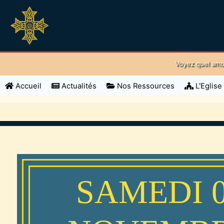
Voyez quel amo
(current)
Accueil
Actualités
Nos Ressources
L'Eglise
SAMEDI 