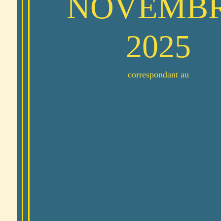
NOVEMB
2025
correspondant au