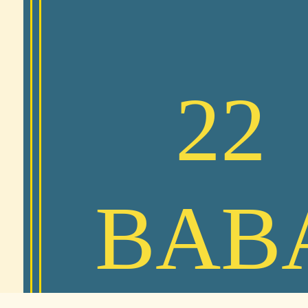
22
BAB