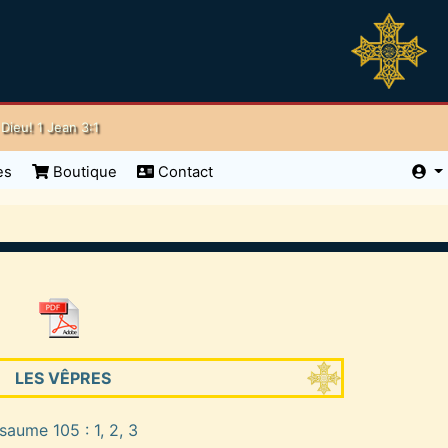
ieu! 1 Jean 3:1
es
Boutique
Contact
LES VÊPRES
saume 105 : 1, 2, 3