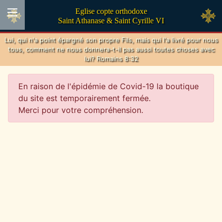
Eglise copte orthodoxe
Saint Athanase & Saint Cyrille VI
Lui, qui n'a point épargné son propre Fils, mais qui l'a livré pour nous
tous, comment ne nous donnera-t-il pas aussi toutes choses avec
lui? Romains 8:32
En raison de l'épidémie de Covid-19 la boutique
du site est temporairement fermée.
Merci pour votre compréhension.